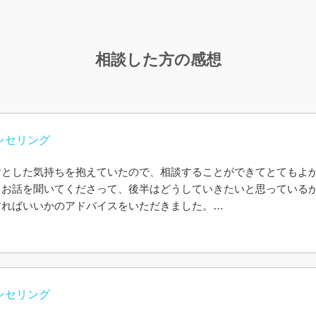
相談した方の感想
ンセリング
ヤとした気持ちを抱えていたので、相談することができてとてもよ
とお話を聞いてくださって、後半はどうしていきたいと思っている
すればいいかのアドバイスをいただきました。
行動に自信がなく、何もしないままのことも多かったのですが、こ
おこしていくことができたらと思います。
相談することができずにいたことだったので、話を聞いていただけ
ました。
ヤモヤが復活してしまった時は、またご相談させていただけたらと
ンセリング
ざいました。