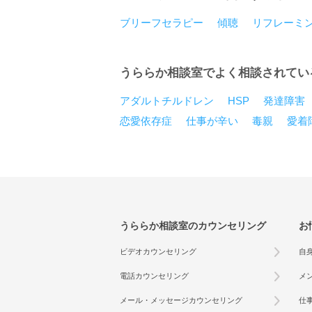
ブリーフセラピー
傾聴
リフレーミ
うららか相談室でよく相談されてい
アダルトチルドレン
HSP
発達障害
恋愛依存症
仕事が辛い
毒親
愛着
うららか相談室のカウンセリング
お
ビデオカウンセリング
自
電話カウンセリング
メ
メール・メッセージカウンセリング
仕