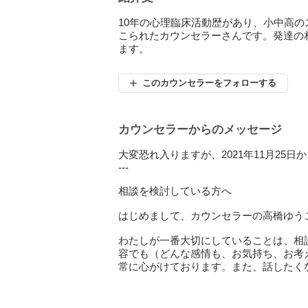
10年の心理臨床活動歴があり、小中高
こられたカウンセラーさんです。発達の
ます。
このカウンセラーをフォローする
カウンセラーからのメッセージ
大変恐れ入りますが、2021年11月25
---
相談を検討している方へ
はじめまして、カウンセラーの高橋ゆう
わたしが一番大切にしていることは、相
容でも（どんな感情も、お気持ち、お考
常に心がけております。また、話したく
・ご自身だけでは処理しきれない気持ち
・お仕事や学業での困難や悩みを抱えて