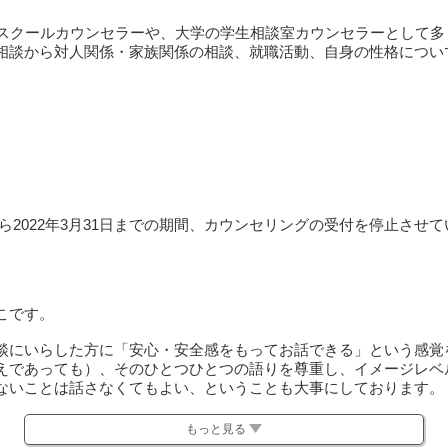
のスクールカウンセラーや、大学の学生相談室カウンセラーとして
相談から対人関係・家族関係の相談、就職活動、自身の性格につい
日から2022年3月31日までの期間、カウンセリングの受付を停止させ
こです。
談にいらした方に「安心・安全感をもってお話できる」という感覚
えであっても）、そのひとつひとつの語りを尊重し、イメージレベ
ないことは話さなくてもよい、ということも大事にしております。
に苦しんでおられる方
もっと見る
おられる方