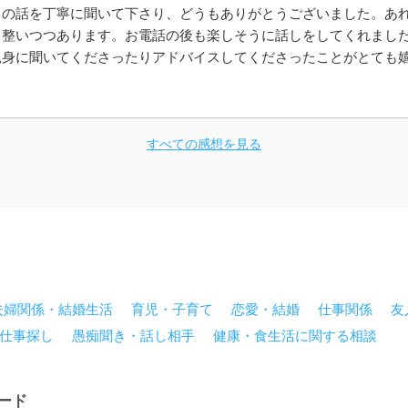
もの話を丁寧に聞いて下さり、どうもありがとうございました。あ
も整いつつあります。お電話の後も楽しそうに話しをしてくれまし
親身に聞いてくださったりアドバイスしてくださったことがとても
どうもありがとうございました。また何かありましたらよろしくお
すべての感想を見る
夫婦関係・結婚生活
育児・子育て
恋愛・結婚
仕事関係
友
仕事探し
愚痴聞き・話し相手
健康・食生活に関する相談
ード