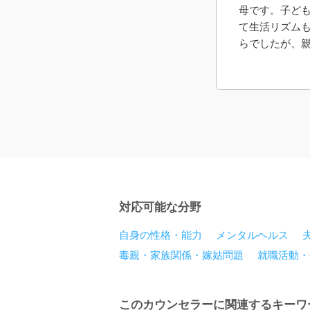
母です。子ど
て生活リズム
らでしたが、
です。本当に
す。
対応可能な分野
自身の性格・能力
メンタルヘルス
毒親・家族関係・嫁姑問題
就職活動・
このカウンセラーに関連するキーワ