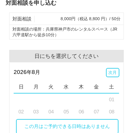
対面相談を申し込む
対面相談
8,000円（税込 8,800 円）/ 50分
対面相談の場所：
兵庫県神戸市のレンタルスペース（JR
六甲道駅から徒歩10分）
日にちを選択してください
2026
8
年
月
次月
日
月
火
水
木
金
土
01
02
03
04
05
06
07
08
09
10
11
12
13
14
15
この月はご予約できる日時はありません