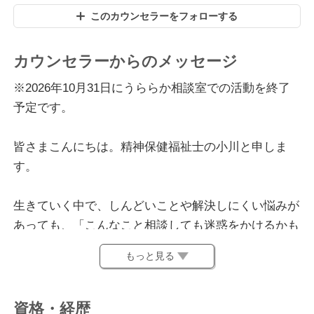
このカウンセラーをフォローする
カウンセラーからのメッセージ
※2026年10月31日にうららか相談室での活動を終了
予定です。
皆さまこんにちは。精神保健福祉士の小川と申しま
す。
生きていく中で、しんどいことや解決しにくい悩みが
あっても、「こんなこと相談しても迷惑をかけるかも
しれない」「受け入れてもらえないかもしれない」と
もっと見る
考えてしまい、相談ができないということは誰しもあ
るのではないかと思います。
資格・経歴