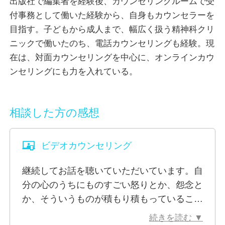
出版社で編集者を経験後、カウンセリングルームで受
子育てをしていても、アンケートには常に、『誰か身
付事務として働いた経験から、自身もカウンセラーを
近に相談できる人はいますか？』と確認されるよう
目指す。子どもから成人まで、幅広く扱う精神科クリ
に、社会で生きる私たちには他人に“相談する”という
ニックで働いたのち、電話カウンセリングも経験。現
ことで自分自身の精神的な健康を守っていけます。
在は、対面カウンセリングを中心に、オンラインカウ
人と悩みを共有できるということは、「一人じゃな
ンセリングにも力を入れている。
い」と再確認できることでもあります。「自分は一人
じゃない、自分の存在を認めて、一緒に考えてくれる
人がいる」という事実は、心が冷え切っている人にと
相談した方の感想
って、とても温かいホッとする存在になるのではない
でしょうか。
ビデオカウンセリング
私が学ぶ交流分析（Transactional Analysis, 略してTA
継続してお話を聴いていただいています。自
といいます）には、「人は誰でもOKである」「誰も
分の心のうちにものすごい怒りとか、怨念と
が考える能力を持つ」「人は自分の運命を決め、そし
か、そういうものが積もり積もっていること
てその決定は変えることができる」という三つの基本
がわかりました。お話の中でそれをけっこう
哲学があります。
続きを読む ▼