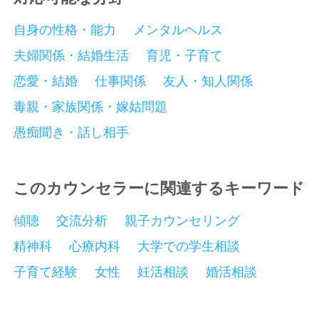
自身の性格・能力
メンタルヘルス
夫婦関係・結婚生活
育児・子育て
恋愛・結婚
仕事関係
友人・知人関係
毒親・家族関係・嫁姑問題
愚痴聞き・話し相手
このカウンセラーに関連するキーワード
傾聴
交流分析
親子カウンセリング
精神科
心療内科
大学での学生相談
子育て経験
女性
妊活相談
婚活相談