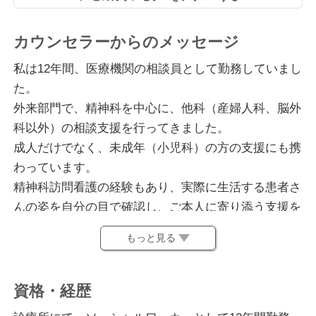
カウンセラーからのメッセージ
私は12年間、医療機関の相談員として勤務していまし
た。
外来部門で、精神科を中心に、他科（産婦人科、脳外
科以外）の相談支援を行ってきました。
成人だけでなく、未成年（小児科）の方の支援にも携
わっています。
精神科訪問看護の経験もあり、実際に生活する患者さ
んの姿を自分の目で確認し、ご本人に寄り添う支援を
心がけてきました。
もっと見る
老若男女を問わず、幅広い世代の方とお話ししたいと
思っています。
しっかりと本人の声を受け止め、問題や悩みの背景を
資格・経歴
考え、より良い方向に進めるように支援させていただ