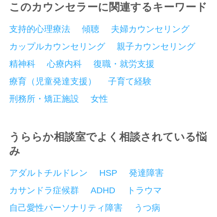
このカウンセラーに関連するキーワード
支持的心理療法
傾聴
夫婦カウンセリング
カップルカウンセリング
親子カウンセリング
精神科
心療内科
復職・就労支援
療育（児童発達支援）
子育て経験
刑務所・矯正施設
女性
うららか相談室でよく相談されている悩
み
アダルトチルドレン
HSP
発達障害
カサンドラ症候群
ADHD
トラウマ
自己愛性パーソナリティ障害
うつ病