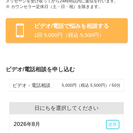
メッセージを受け取ってから24時間以内に返信を行います。
※ カウンセラー定休日（
土・日・祝
）を除きます。
ビデオ/電話
で悩みを相談する
1回
5,000
円（税込
5,500
円）
ビデオ/電話相談を申し込む
ビデオ・電話相談
5,000円（税込 5,500円）/ 50分
日にちを選択してください
2026
8
年
月
次月