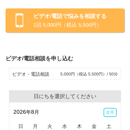
ビデオ/電話
で悩みを相談する
1回
5,000
円（税込
5,500
円）
ビデオ/電話相談を申し込む
ビデオ・電話相談
5,000円（税込 5,500円）/ 50分
日にちを選択してください
2026
8
年
月
次月
日
月
火
水
木
金
土