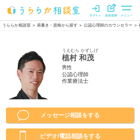
うららか相談室
肩書き・資格から探す
公認心理師のカウンセラー
>
>
>
うえむら かずしげ
植村 和茂
男性
公認心理師
作業療法士
メッセージ相談をする
ビデオ/電話相談
をする