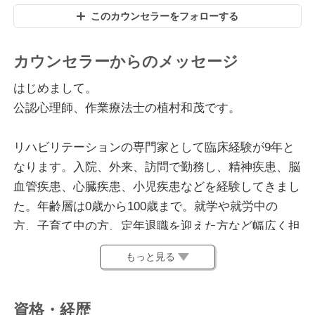
このカウンセラーをフォローする
カウンセラーからのメッセージ
はじめまして。
公認心理師、作業療法士の植村和茂です。
リハビリテーションの専門家として臨床経験が9年と
なります。入院、外来、訪問で勤務し、精神疾患、脳
血管疾患、心臓疾患、小児疾患などを経験してきまし
た。年齢層は0歳から100歳まで。就学や就労中の
方、子育て中の方、定年退職を迎えた方など幅広く担
当させていただきました。
もっと見る
現在は、在宅医療の現場で働いています。対象の方の
ご自宅に訪問し、リハビリテーション、カウンセリン
グ、ケアを行っています。
資格・経歴