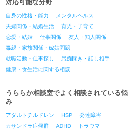
対応可能な分野
自身の性格・能力
メンタルヘルス
夫婦関係・結婚生活
育児・子育て
恋愛・結婚
仕事関係
友人・知人関係
毒親・家族関係・嫁姑問題
就職活動・仕事探し
愚痴聞き・話し相手
健康・食生活に関する相談
うららか相談室でよく相談されている悩
み
アダルトチルドレン
HSP
発達障害
カサンドラ症候群
ADHD
トラウマ