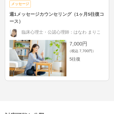
メッセージ
週1メッセージカウンセリング（1ヶ月5往復コ
ース）
臨床心理士・公認心理師
：
はなわ まりこ
7,000
円
（税込
7,700
円）
5往復