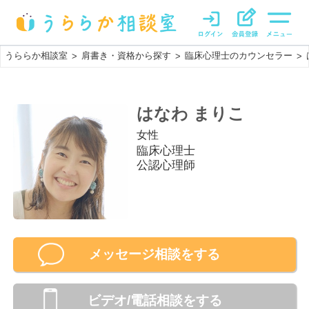
うららか相談室
肩書き・資格から探す
臨床心理士のカウンセラー
>
>
>
はなわ まりこ
女性
臨床心理士
公認心理師
メッセージ相談をする
ビデオ/電話相談
をする