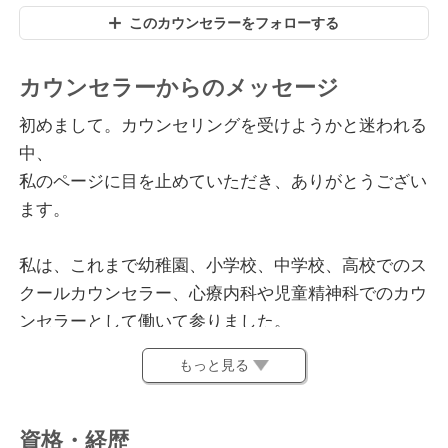
このカウンセラーをフォローする
カウンセラーからのメッセージ
初めまして。カウンセリングを受けようかと迷われる
中、
私のページに目を止めていただき、ありがとうござい
ます。
私は、これまで幼稚園、小学校、中学校、高校でのス
クールカウンセラー、心療内科や児童精神科でのカウ
ンセラーとして働いて参りました。
その中で、日常生活をいつも通りに送るために、日常
もっと見る
で関わる人にこそ、言えないこと、話すことが難しい
ことが多いものだと感じて参りました。
そういった誰にも言えない辛さについて、少しでも荷
資格・経歴