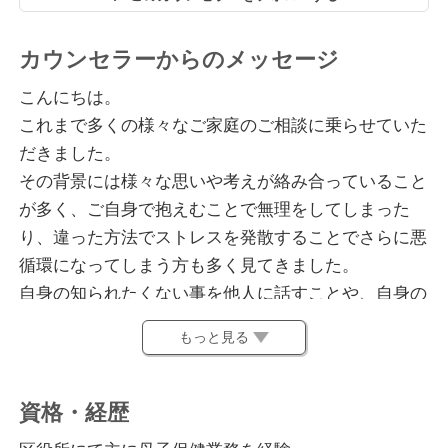
カウンセラーからのメッセージ
こんにちは。
これまで多くの様々なご家庭のご相談に乗らせていた
だきました。
その背景には様々な思いや考えが絡み合っていること
が多く、ご自身で抱えむことで無理をしてしまった
り、違った方法でストレスを発散することでさらに悪
循環になってしまう方も多く見てきました。
自身の知られたくない事を他人に話すことや、自身の
嫌だなあと感じている事と向き合うことはとても勇気
もっと見る
やエネルギーがいることです。
もし、誰かに自分の思いを吐き出したい、共有して欲
しい、どうしたらいいかわからない、変わりたい等の
資格・経歴
思いがあれば、勇気を出してご相談していただけたら