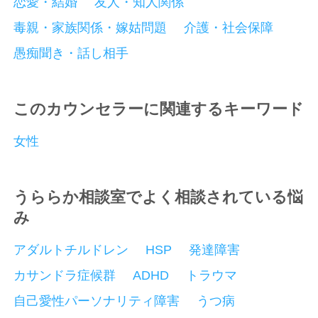
恋愛・結婚
友人・知人関係
毒親・家族関係・嫁姑問題
介護・社会保障
愚痴聞き・話し相手
このカウンセラーに関連するキーワード
女性
うららか相談室でよく相談されている悩
み
アダルトチルドレン
HSP
発達障害
カサンドラ症候群
ADHD
トラウマ
自己愛性パーソナリティ障害
うつ病