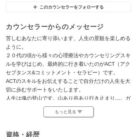
このカウンセラーをフォローする
カウンセラーからのメッセージ
苦しむあなたに寄り添います、人生の景観を楽しめる
ように。
２０代の頃から様々の心理療法やカウンセリングスキ
ルを学びはじめ、最終的に行き着いたのがACT（アク
セプタンス&コミットメント・セラピー）です。
ACTのスキルをお伝えすることで自分だけの人生を大
切に歩むサポートをいたします。
人生は魂の登山です。山あり谷あり行き止まり…。ガ
イド役として必ずあなたの後ろにいます。途中であき
もっと見る
らめず、人生の景観を楽しめるようになりませんか。
資格・経歴