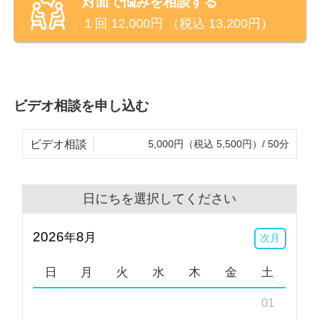
対面で悩みを相談する
１回
12,000
円 （税込
13,200
円）
ビデオ相談を申し込む
ビデオ相談
5,000円（税込 5,500円）/ 50分
日にちを選択してください
2026
8
年
月
次月
日
月
火
水
木
金
土
01