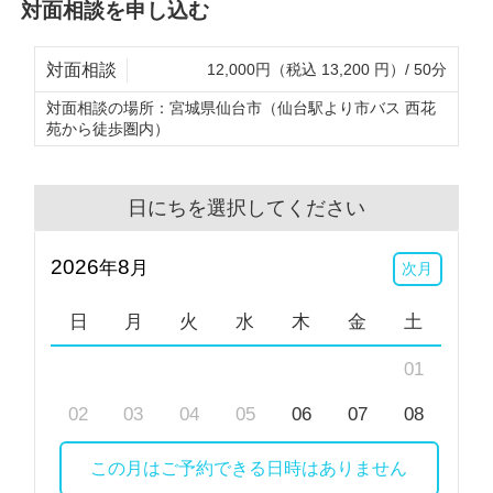
対面相談を申し込む
対面相談
12,000円（税込 13,200 円）/ 50分
対面相談の場所：
宮城県仙台市（仙台駅より市バス 西花
苑から徒歩圏内）
日にちを選択してください
2026
8
年
月
次月
日
月
火
水
木
金
土
01
02
03
04
05
06
07
08
09
10
11
12
13
14
15
この月はご予約できる日時はありません