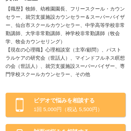
【職歴】牧師、幼稚園園長、フリースクール・カウン
セラー、就労支援施設カウンセラー＆スーパーバイザ
ー、仙台市スクールカウンセラー、中学高等学校非常
勤講師、大学非常勤講師、神学校非常勤講師（牧会
学、牧会カウンセリング）
【現在の心理職】心理相談室（主宰/顧問）、パスト
ラルケアの研究会（世話人）、マインドフルネス瞑想
の会（世話人）、就労支援施設スーパーバイザー、専
門学校スクールカウンセラー、その他
ビデオ
で悩みを相談する
1回
5,000
円（税込
5,500
円）