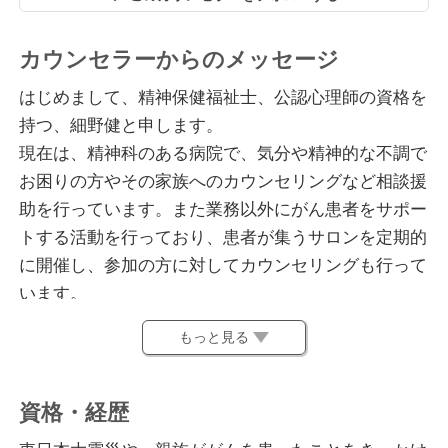
カウンセラーからのメッセージ
はじめまして、精神保健福祉士、公認心理師の資格を
持つ、細野健と申します。
現在は、精神科のある病院で、気分や精神的な不調で
お困りの方やその家族へのカウンセリングなど相談援
助を行っています。また業務以外にがん患者をサポー
トする活動を行っており、患者が集うサロンを定期的
に開催し、参加の方に対してカウンセリングも行って
います。
もっと見る
気分の落ち込みや、生きづらさ、お悩みなど、解決が
見つけられるよう、お手伝いをします
資格・経歴
悩み事や不安を、家族や友人になかなか話すことがで