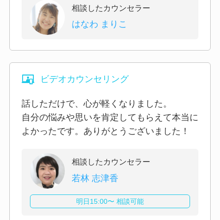
相談したカウンセラー
はなわ まりこ
ビデオカウンセリング
話しただけで、心が軽くなりました。
自分の悩みや思いを肯定してもらえて本当に
よかったです。ありがとうございました！
相談したカウンセラー
若林 志津香
明日15:00〜 相談可能