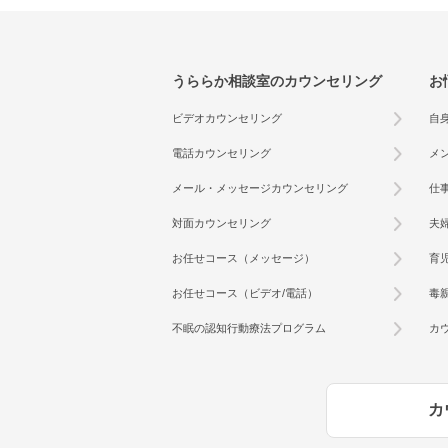
うららか相談室のカウンセリング
お
ビデオカウンセリング
自
電話カウンセリング
メ
メール・メッセージカウンセリング
仕
対面カウンセリング
夫
お任せコース（メッセージ）
育
お任せコース（ビデオ/電話）
毒
不眠の認知行動療法プログラム
カ
カ