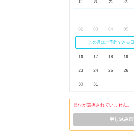
日
月
火
水
02
03
04
05
この月はご予約できる
09
10
11
12
16
17
18
19
23
24
25
26
30
31
日付が選択されていません。
申し込み画