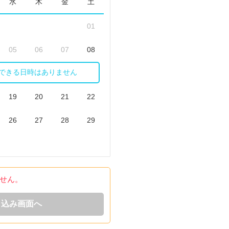
水
木
金
土
01
05
06
07
08
できる日時はありません
12
13
14
15
19
20
21
22
26
27
28
29
せん。
し込み画面へ