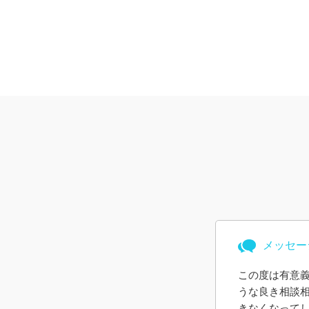
メッセー
この度は有意
うな良き相談
きなくなって