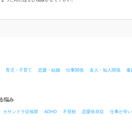
育児・子育て
恋愛・結婚
仕事関係
友人・知人関係
毒
る悩み
カサンドラ症候群
ADHD
不登校
恋愛依存症
仕事が辛い