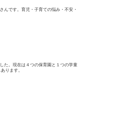
ーさんです。育児・子育ての悩み・不安・
ました。現在は４つの保育園と１つの学童
もあります。
ます。