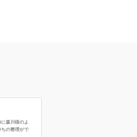
時に森川様のよ
持ちの整理がで