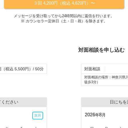
３回 4,200円（税込 4,620円）〜
メッセージを受け取ってから24時間以内に返信を行います。
※ カウンセラー定休日（
土・日・祝
）を除きます。
対面相談を申し込む
円（税込 5,500円）/ 50分
対面相談
対面相談の場所：
神奈川県
徒歩3分）
てください
日にちを
2026
8
年
月
次月