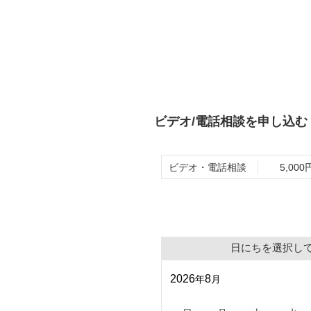
ビデオ/電話相談を申し込む
ビデオ・電話相談
5,000
日にちを選択し
2026
8
年
月