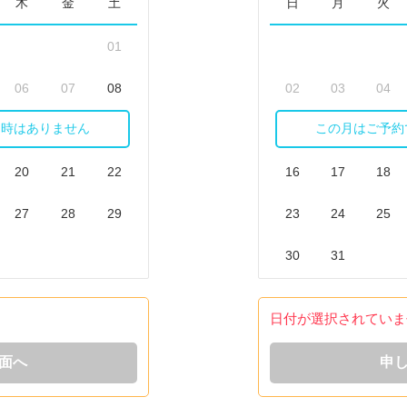
木
金
土
日
月
火
01
06
07
08
02
03
04
日時はありません
この月はご予約
13
14
15
09
10
11
20
21
22
16
17
18
27
28
29
23
24
25
30
31
日付が選択されていま
面へ
申