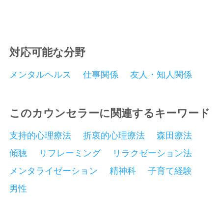
は、ビデオをオフにて相談を行うことも可能です。た
だし、その場合は、こちらもビデオをオフにて対応を
させて戴きますのでご承知ください。
対応可能な分野
メンタルヘルス
仕事関係
友人・知人関係
このカウンセラーに関連するキーワード
支持的心理療法
折衷的心理療法
森田療法
傾聴
リフレーミング
リラクゼーション法
メンタライゼーション
精神科
子育て経験
男性