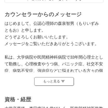
カウンセラーからのメッセージ
はじめまして、公認心理師の森泉智男（もりいずみ
ともお）と申します。
どうぞよろしくお願いいたします。
メッセージをご覧いただきありがとうございます。
私は、大学病院や民間精神科病院で33年間心理士とし
て勤務し、心理検査やうつ病、パニック症、社交不安
症、病気不安症、強迫症などに悩まれている方々の個
人カウンセリングをはじめ、精神科デイケアや地域活
もっと見る
動支援センターで日中の生活支援活動に携わってきま
した。
病院を退職後、2年3か月民間相談機関にてパニック、
資格・経歴
社交不安、病気不安、強迫傾向やうつ傾向などにある