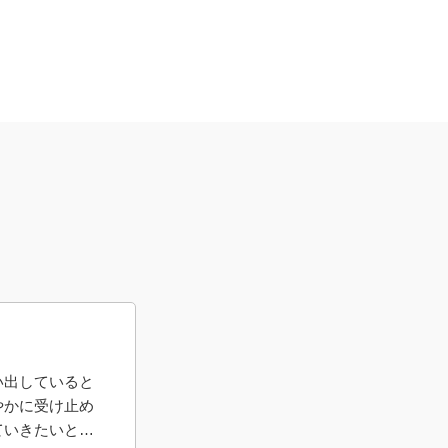
い出していると
やかに受け止め
ていきたいと思