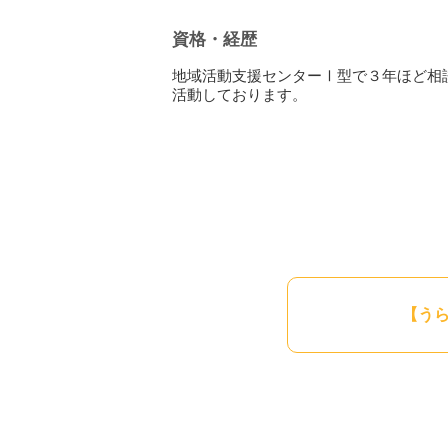
よろしくお願い致します。どうか皆さん
資格・経歴
地域活動支援センターⅠ型で３年ほど相
活動しております。
【う