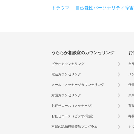
トラウマ
自己愛性パーソナリティ障害
うららか相談室のカウンセリング
お
ビデオカウンセリング
自
電話カウンセリング
メ
メール・メッセージカウンセリング
仕
対面カウンセリング
夫
お任せコース（メッセージ）
育
お任せコース（ビデオ/電話）
毒
不眠の認知行動療法プログラム
カ