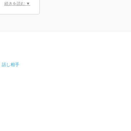
続きを読む ▼
・話し相手