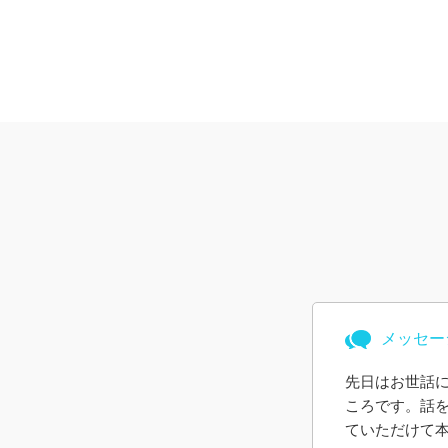
メッセー
先日はお世話
ころです。話
ていただけて