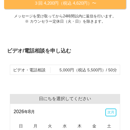
３回 4,200円（税込 4,620円）〜
メッセージを受け取ってから24時間以内に返信を行います。
※ カウンセラー定休日（
火・日
）を除きます。
ビデオ/電話相談を申し込む
ビデオ・電話相談
5,000円（税込 5,500円）/ 50分
日にちを選択してください
2026
8
年
月
次月
日
月
火
水
木
金
土