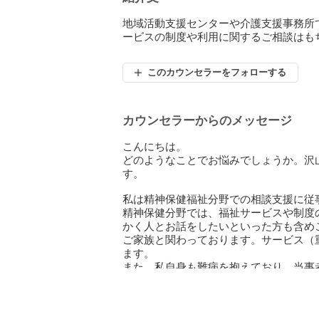
地域活動支援センターや介護支援事務所
ービスの制度や利用に関するご相談はも
このカウンセラーをフォローする
カウンセラーからのメッセージ
こんにちは。
どのようなことでお悩みでしょうか。沢
す。
私は精神保健福祉分野での相談支援に従
精神保健分野では、福祉サービスや制度
かく人とお話をしたいといった方も含め
ご家族と関わっております。サービス（
ます。
また、私自身も難病を抱えており、当事
初めての方はお声がけに悩まれると思い
本業がお休みの日にこちらでの活用とな