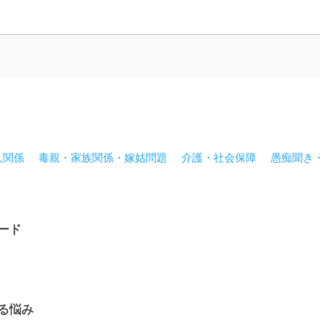
がとうございました！
人関係
毒親・家族関係・嫁姑問題
介護・社会保障
愚痴聞き
ード
る悩み