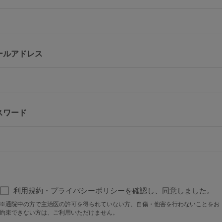
ールアドレス
スワード
利用規約
・
プライバシーポリシー
を確認し、同意しました。
※通院中の方で主治医の許可を得られていない方、自傷・他害を行わないことをお
約束できない方は、ご利用いただけません。