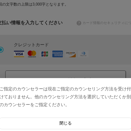
回の文字数の上限は3,000字となります。
支払い情報を入力してください
カード情報のセキュリティに
クレジットカード
クレジットカード情報を入力する
ご指定のカウンセラーは現在ご指定のカウンセリング方法を受け付
けておりません。他のカウンセリング方法を選択していただくか別
のカウンセラーをご指定ください。
Amazon アカウントに登録済みのお支払い方法で、お支払いが可能
す。
閉じる