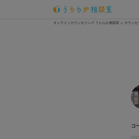
オンラインカウンセリング うららか相談室
カウンセ
>
コ