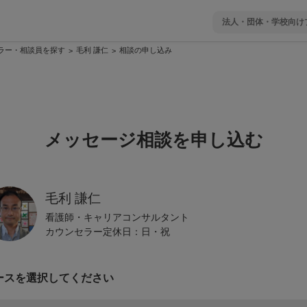
法人・団体・学校向け
ラー・相談員を探す
毛利 謙仁
相談の申し込み
>
>
メッセージ相談
を申し込む
毛利 謙仁
看護師・キャリアコンサルタント
カウンセラー定休日：
日・祝
ースを選択してください