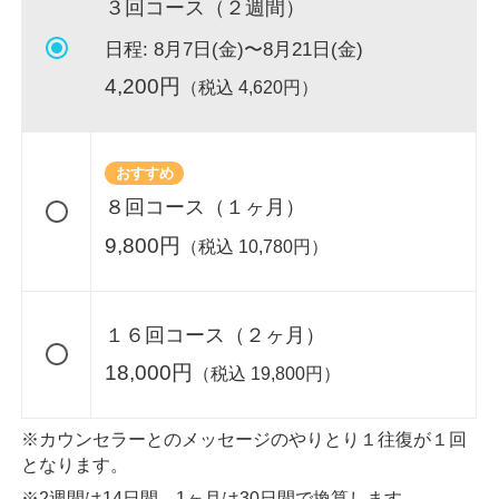
３回コース（２週間）
日程:
8月7日(金)〜8月21日(金)
4,200
円
（税込
4,620
円）
おすすめ
８回コース（１ヶ月）
9,800
円
（税込
10,780
円）
１６回コース（２ヶ月）
18,000
円
（税込
19,800
円）
※カウンセラーとのメッセージのやりとり１往復が１回
となります。
※2週間は14日間、1ヶ月は30日間で換算します。