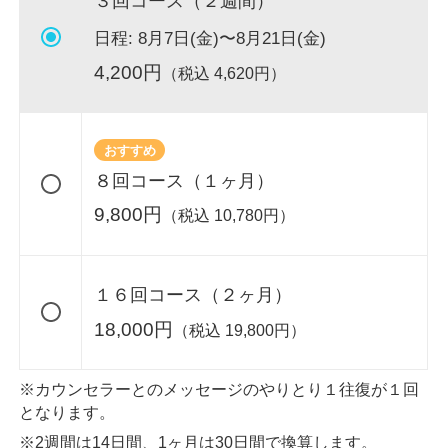
３回コース（２週間）
日程:
8月7日(金)〜8月21日(金)
4,200
円
（税込
4,620
円）
おすすめ
８回コース（１ヶ月）
9,800
円
（税込
10,780
円）
１６回コース（２ヶ月）
18,000
円
（税込
19,800
円）
※カウンセラーとのメッセージのやりとり１往復が１回
となります。
※2週間は14日間、1ヶ月は30日間で換算します。