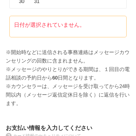
30
31
日付が選択されていません。
※開始時などに送信される事務連絡はメッセージカウ
ンセリングの回数に含まれません。
※メッセージのやりとりができる期間は、
１回目の
電
話相談
の予約日から
60
日間となります。
※カウンセラーは、メッセージを受け取ってから24時
間以内（メッセージ返信定休日を除く）に返信を行い
ます。
お支払い情報を入力してください
カード情報のセキュリティについて