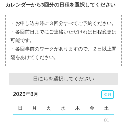
カレンダーから
3
回分の日程を選択してください
・お申し込み時に３回分すべてご予約ください。
・各回前日までにご連絡いただければ日程変更は
可能です。
・各回事前のワークがありますので、２日以上間
隔をあけてください。
日にちを選択してください
2026
8
年
月
次月
日
月
火
水
木
金
土
01